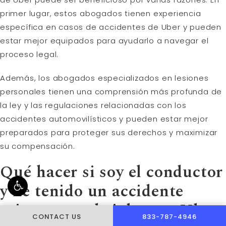
primer lugar, estos abogados tienen experiencia
específica en casos de accidentes de Uber y pueden
estar mejor equipados para ayudarlo a navegar el
proceso legal.
Además, los abogados especializados en lesiones
personales tienen una comprensión más profunda de
la ley y las regulaciones relacionadas con los
accidentes automovilísticos y pueden estar mejor
preparados para proteger sus derechos y maximizar
su compensación.
Qué hacer si soy el conductor
y he tenido un accidente
mientras trabajaba con Uber
CALL PUSCH & WYNNE 
CONTACT US
833-787-4946