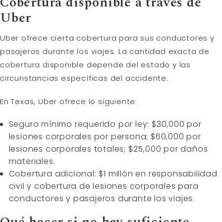
Cobertura disponible a través de
Uber
Uber ofrece cierta cobertura para sus conductores y
pasajeros durante los viajes. La cantidad exacta de
cobertura disponible depende del estado y las
circunstancias específicas del accidente.
En Texas, Uber ofrece lo siguiente:
Seguro mínimo requerido por ley: $30,000 por
lesiones corporales por persona; $60,000 por
lesiones corporales totales; $25,000 por daños
materiales.
Cobertura adicional: $1 millón en responsabilidad
civil y cobertura de lesiones corporales para
conductores y pasajeros durante los viajes.